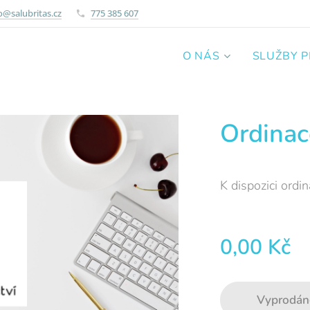
o@salubritas.cz
775 385 607
O NÁS
SLUŽBY 
Ordinac
K dispozici ordi
0,00
Kč
Vyprodán