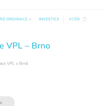
PRO ORDINACE
INVESTICE
KOŠÍK
e VPL – Brno
nace VPL v Brně.
o