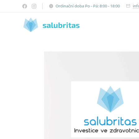
Ordinační doba Po - Pá: 8:00 - 18:00
inf
salubritas