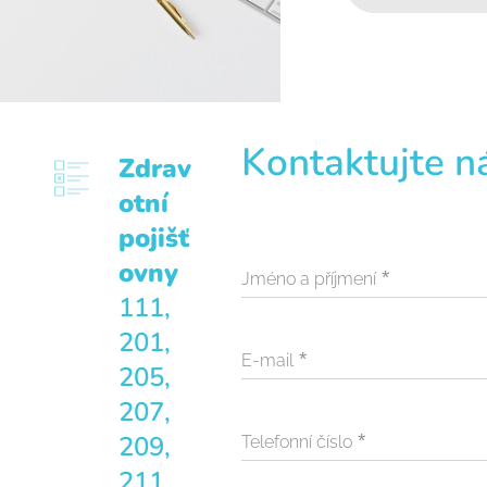
Kontaktujte n
Zdrav
otní
pojišť
ovny
Jméno a příjmení
111,
201,
E-mail
205,
207,
209,
Telefonní číslo
211,