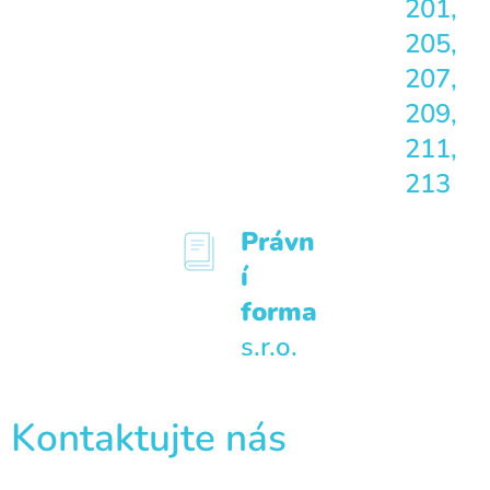
201,
205,
207,
209,
211,
213
Právn
í
forma
s.r.o.
Kontaktujte nás