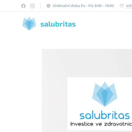
Ordinační doba Po - Pá: 8:00 - 18:00
inf
salubritas