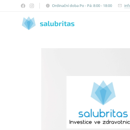
Ordinační doba Po - Pá: 8:00 - 18:00
inf
salubritas