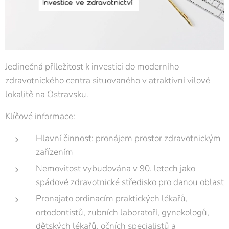
Jedinečná příležitost k investici do moderního
zdravotnického centra situovaného v atraktivní vilové
lokalitě na Ostravsku.
Klíčové informace:
Hlavní činnost: pronájem prostor zdravotnickým
zařízením
Nemovitost vybudována v 90. letech jako
spádové zdravotnické středisko pro danou oblast
Pronajato ordinacím praktických lékařů,
ortodontistů, zubních laboratoří, gynekologů,
dětských lékařů, očních specialistů a