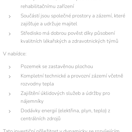
rehabilitačnímu zařízení
Součástí jsou společné prostory a zázemí, které
zajišťuje a udržuje majitel
Středisko má dobrou pověst díky působení
kvalitních lékařských a zdravotnických týmů
V nabídce:
Pozemek se zastavěnou plochou
Kompletní technické a provozní zázemí včetně
rozvodny tepla
Zajištění úklidových služeb a údržby pro
nájemníky
Dodávky energií (elektřina, plyn, teplo) z
centrálních zdrojů
Tato investiční příležitost v dynamicky se rozvíjejícím