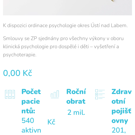
K dispozici ordinace psychologie okres Ústí nad Labem.
Smlouvy se ZP sjednány pro všechny výkony v oboru
klinická psychologie pro dospělé i děti – vyšetření a
psychoterapie.
0,00
Kč
Počet
Roční
Zdrav
pacie
obrat
otní
ntů:
pojišť
2 mil.
540
ovny
Kč
aktivn
201,