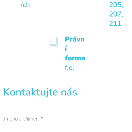
ích
205,
207,
211
Právn
í
forma
f.o.
Kontaktujte nás
Jméno a příjmení