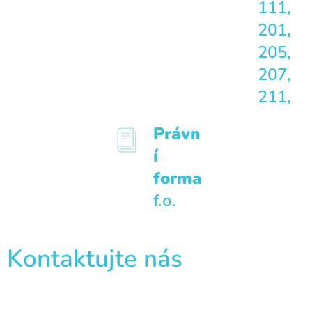
111,
201,
205,
207,
211,
Právn
í
forma
f.o.
Kontaktujte nás